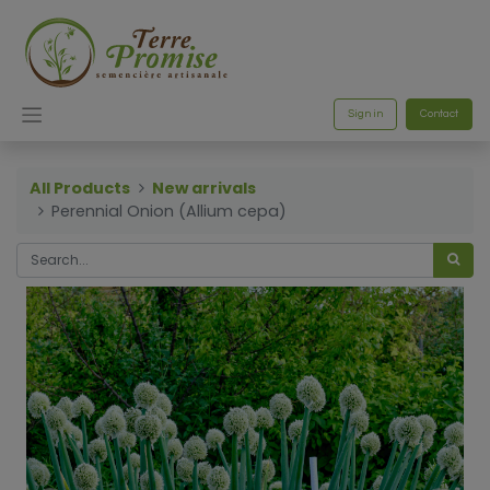
Sign in
Contact
All Products
New arrivals
Perennial Onion (Allium cepa)