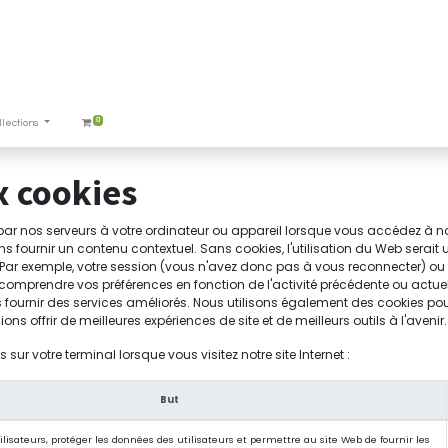
0
llections
x cookies
ar nos serveurs à votre ordinateur ou appareil lorsque vous accédez à nos
s fournir un contenu contextuel. Sans cookies, l'utilisation du Web serait
b. Par exemple, votre session (vous n'avez donc pas à vous reconnecter) ou 
comprendre vos préférences en fonction de l'activité précédente ou actuell
s fournir des services améliorés. Nous utilisons également des cookies p
ions offrir de meilleures expériences de site et de meilleurs outils à l'avenir.
sur votre terminal lorsque vous visitez notre site Internet :
But
tilisateurs, protéger les données des utilisateurs et permettre au site Web de fournir les