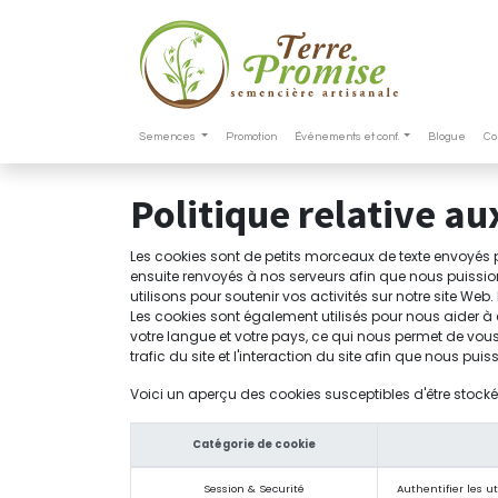
Semences
Promotion
Événements et conf.
Blogue
Co
Politique relative au
Les cookies sont de petits morceaux de texte envoyés p
ensuite renvoyés à nos serveurs afin que nous puission
utilisons pour soutenir vos activités sur notre site We
Les cookies sont également utilisés pour nous aider à 
votre langue et votre pays, ce qui nous permet de vou
trafic du site et l'interaction du site afin que nous puiss
Voici un aperçu des cookies susceptibles d'être stockés 
Catégorie de cookie
Session & Securité
Authentifier les u