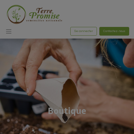
Se connecter
Contactez-nous
Boutique