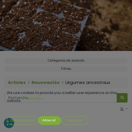
Catégories de produits
Filtres
Articles
Nouveautés
Légumes ancestraux
We use cookies to provide you a better user experience on this
Cookie Policy
website.
Only essentials
Allow all
Customize