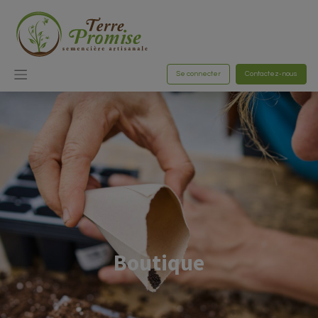
Se connecter
Contactez-nous
Boutique