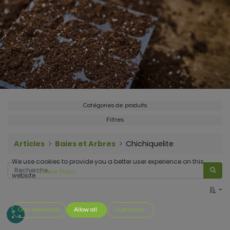
Catégories de produits
Filtres
Articles
Baies et Arbres
Chichiquelite
We use cookies to provide you a better user experience on this
Cookie Policy
website.
Only essentials
Allow all
Customize