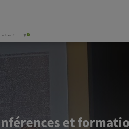
0
llections
nférences et formati