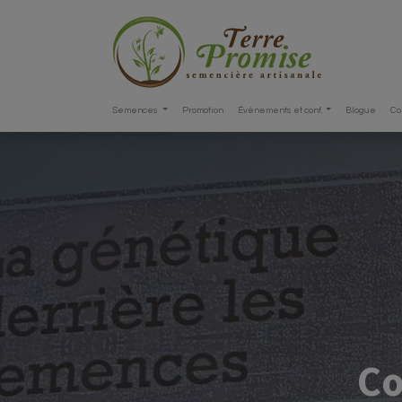
Semences
Promotion
Événements et conf.
Blogue
Co
Co