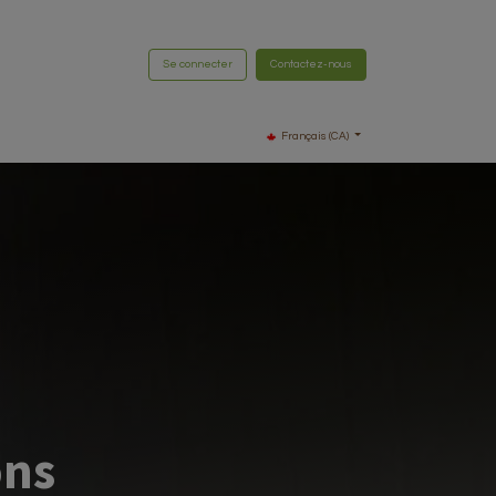
Se connecter
Contactez-nous
Français (CA)
ons