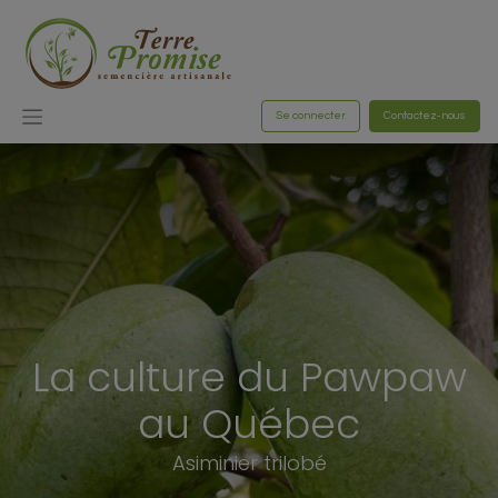
Se connecter
Contactez-nous
La culture du Pawpaw
au Québec
Asiminier trilobé