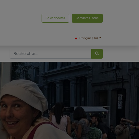
Se connecter
Contactez-nous
Français (CA)