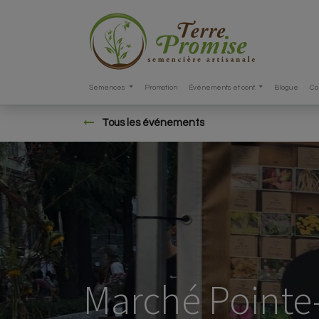
Semences
Promotion
Événements et conf.
Blogue
Co
Tous les événements
Marché Pointe-