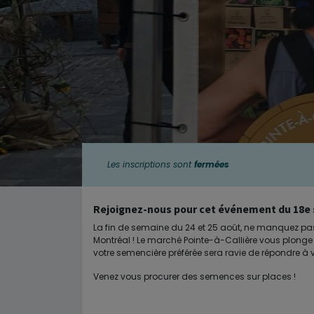
Les inscriptions sont
fermées
Rejoignez-nous pour cet événement du 18e s
La fin de semaine du 24 et 25 août, ne manquez pas
Montréal ! Le marché Pointe-à-Callière vous plonge
votre semencière préférée sera ravie de répondre à 
Venez vous procurer des semences sur places !