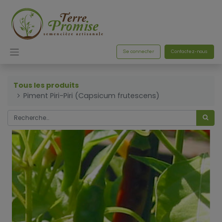
Se connecter
Contactez-nous
Tous les produits
Piment Piri-Piri (Capsicum frutescens)