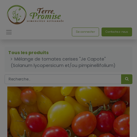
Se connecter
Contactez-nous
Tous les produits
Mélange de tomates cerises "Je Capote"
(Solanum lycopersicum et/ou pimpinellifolium)