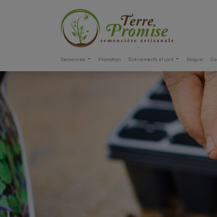
Semences
Promotion
Événements et conf.
Blogue
Co