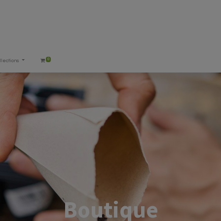
0
llections
Boutique