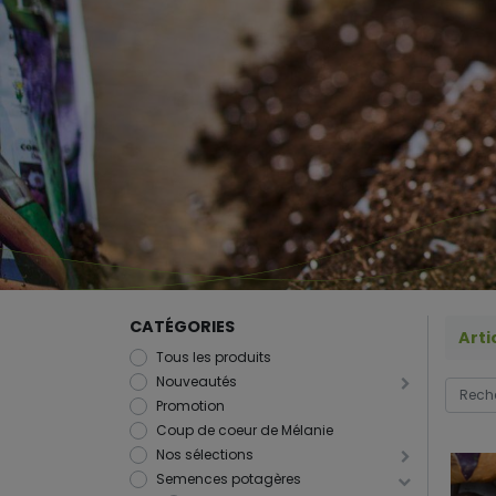
CATÉGORIES
Arti
Tous les produits
Nouveautés
Promotion
Coup de coeur de Mélanie
Nos sélections
Semences potagères