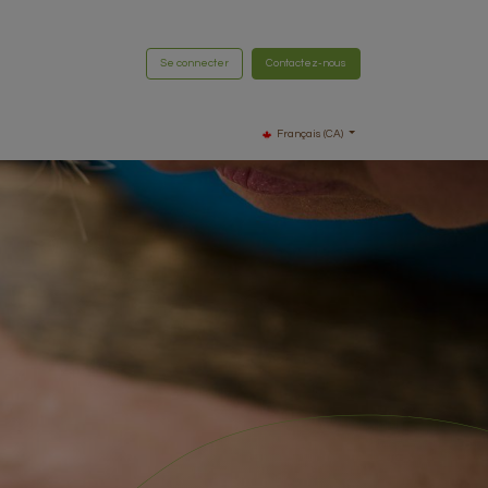
Se connecter
Contactez-nous
Français (CA)