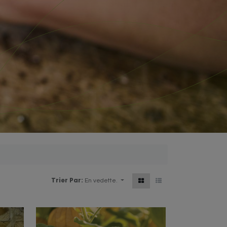
Trier Par:
En vedette.